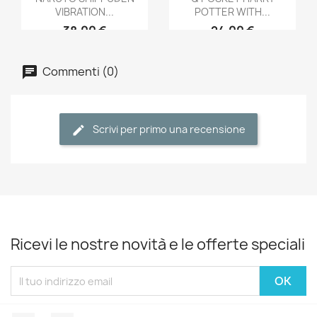
VIBRATION...
POTTER WITH...
38,00 €
24,00 €
Commenti (0)
Scrivi per primo una recensione
Ricevi le nostre novità e le offerte speciali