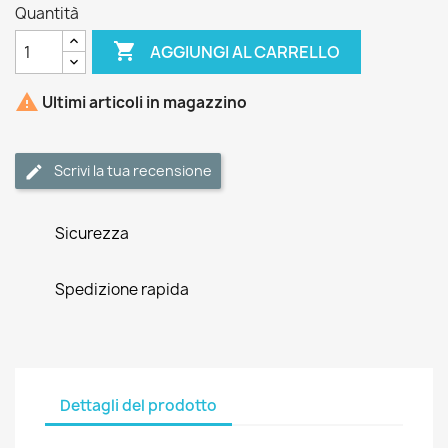
Quantità

AGGIUNGI AL CARRELLO

Ultimi articoli in magazzino
Scrivi la tua recensione
Sicurezza
Spedizione rapida
Dettagli del prodotto