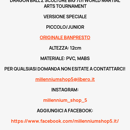
DRAGON BALL Z SCULTURE BIG 7th WORLD MARTIAL
ARTS TOURNAMENT
VERSIONE SPECIALE
PICCOLO/JUNIOR
ORIGINALE BANPRESTO
ALTEZZA: 12cm
MATERIALE: PVC, MABS
PER QUALSIASI DOMANDA NON ESITATE A CONTATTARCI!
millenniumshop5@libero.it
INSTAGRAM:
millennium_shop_5
AGGIUNGICI A FACEBOOK:
https://www.facebook.com/millenniumshop5.it/