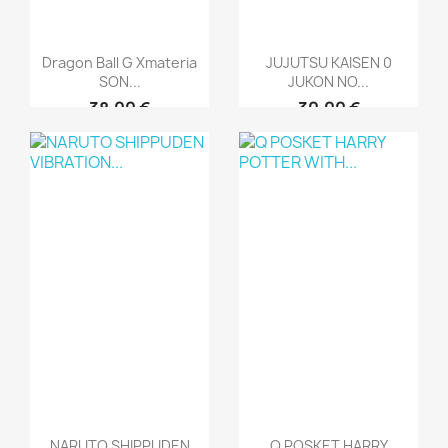
Dragon Ball G Xmateria
JUJUTSU KAISEN 0
SON...
JUKON NO...
38,00 €
30,00 €
NARUTO SHIPPUDEN
Q POSKET HARRY