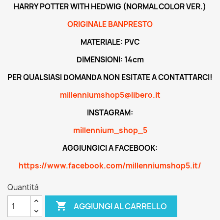
HARRY POTTER WITH HEDWIG (NORMAL COLOR VER.)
ORIGINALE BANPRESTO
MATERIALE: PVC
DIMENSIONI: 14cm
PER QUALSIASI DOMANDA NON ESITATE A CONTATTARCI!
millenniumshop5@libero.it
INSTAGRAM:
millennium_shop_5
AGGIUNGICI A FACEBOOK:
https://www.facebook.com/millenniumshop5.it/
Quantità

AGGIUNGI AL CARRELLO