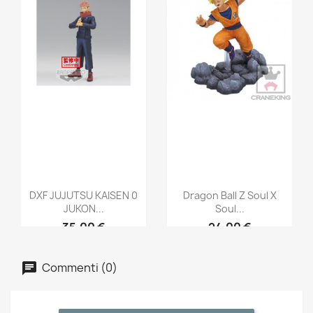
DXF JUJUTSU KAISEN 0
Dragon Ball Z Soul X
JUKON...
Soul...
35,00 €
24,00 €
Commenti (0)