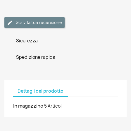
Scrivi la tua recensione
Sicurezza
Spedizione rapida
Dettagli del prodotto
In magazzino
5 Articoli