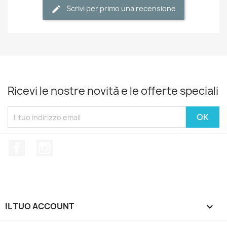
Scrivi per primo una recensione
Ricevi le nostre novità e le offerte speciali
Facebook
Instagram
IL TUO ACCOUNT
