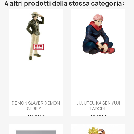
4 altri prodotti della stessa categoria:
DEMON SLAYER DEMON
JUJUTSU KAISEN YUJI
SERIES...
ITADORI...
30,00 €
32,90 €