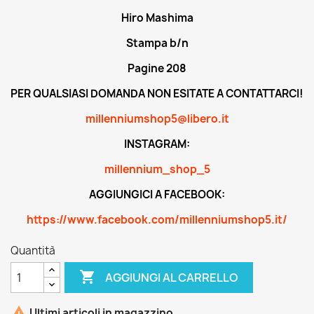
Hiro Mashima
Stampa b/n
Pagine 208
PER QUALSIASI DOMANDA NON ESITATE A CONTATTARCI!
millenniumshop5@libero.it
INSTAGRAM:
millennium_shop_5
AGGIUNGICI A FACEBOOK:
https://www.facebook.com/millenniumshop5.it/
Quantità

AGGIUNGI AL CARRELLO

Ultimi articoli in magazzino