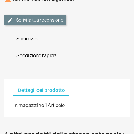
Scrivi la tua recensione
Sicurezza
Spedizione rapida
Dettagli del prodotto
In magazzino
1 Articolo