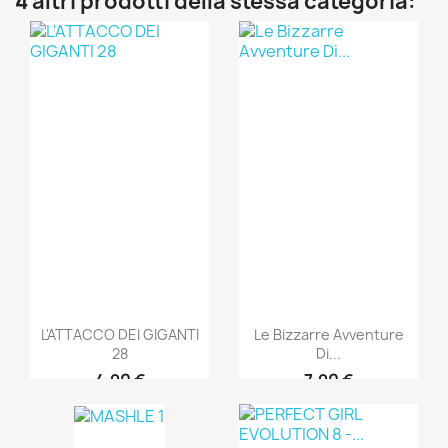
4 altri prodotti della stessa categoria:
L'ATTACCO DEI GIGANTI
Le Bizzarre Avventure
28
Di...
4,90 €
7,90 €