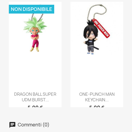
NON DISPONIBILE
DRAGON BALL SUPER
ONE-PUNCH MAN
UDM BURST...
KEYCHAIN...
5,00 €
5,00 €
Commenti (0)