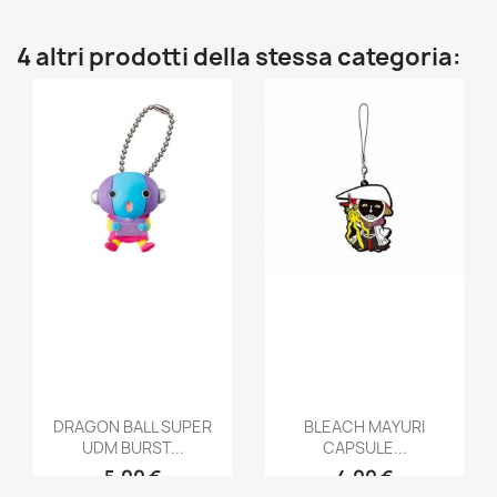
4 altri prodotti della stessa categoria:
DRAGON BALL SUPER
BLEACH MAYURI
UDM BURST...
CAPSULE...
5,00 €
4,00 €