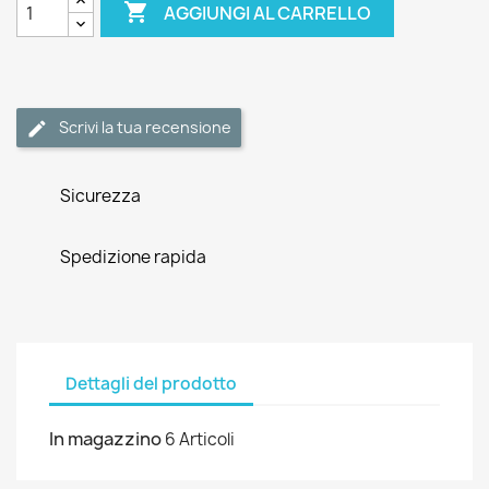

AGGIUNGI AL CARRELLO
Scrivi la tua recensione
Sicurezza
Spedizione rapida
Dettagli del prodotto
In magazzino
6 Articoli