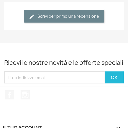
Scrivi per primo una recensione
Ricevi le nostre novità e le offerte speciali
Facebook
Instagram
IL TUO ACCOUNT
