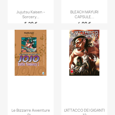
Jujutsu Kaisen –
BLEACH MAYURI
Sorcery...
CAPSULE...
5,20 €
4,00 €
Le Bizzarre Avventure
L'ATTACCO DEI GIGANTI