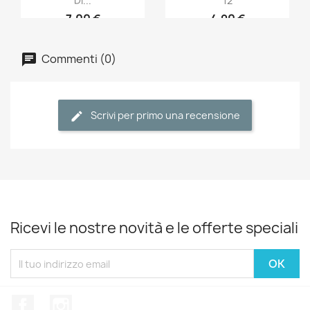
Di...
12
7,00 €
4,90 €
Commenti (0)
Scrivi per primo una recensione
Ricevi le nostre novità e le offerte speciali
Facebook
Instagram