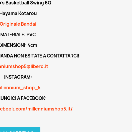
's Basketball Swing 6Q
Hayama Kotarou
Originale Bandai
MATERIALE: PVC
DIMENSIONI: 4cm
MANDA NON ESITATE A CONTATTARCI!
nniumshop5@libero.it
INSTAGRAM:
illennium_shop_5
UNGICI A FACEBOOK:
cebook.com/millenniumshop5.it/