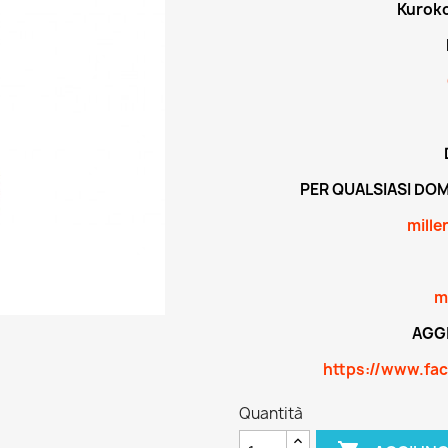
Kuroko
PER QUALSIASI DO
mille
m
AGGI
https://www.fa
Quantità