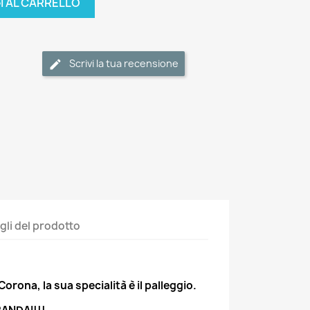
I AL CARRELLO
Scrivi la tua recensione
gli del prodotto
orona, la sua specialità è il palleggio.