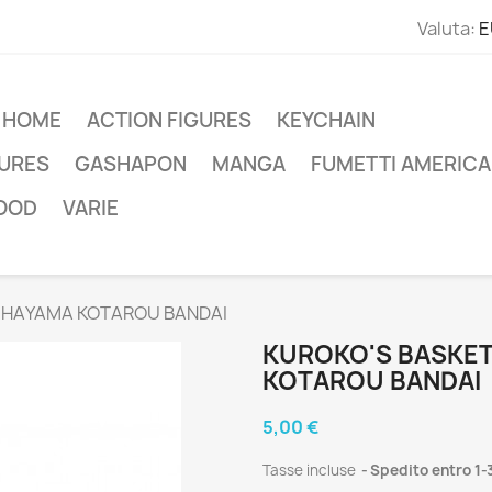
Valuta:
E
HOME
ACTION FIGURES
KEYCHAIN
GURES
GASHAPON
MANGA
FUMETTI AMERICA
OOD
VARIE
 HAYAMA KOTAROU BANDAI
KUROKO'S BASKET
KOTAROU BANDAI
5,00 €
Tasse incluse
Spedito entro 1-3