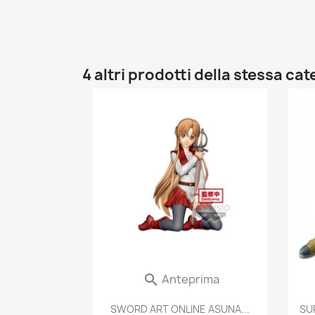
4 altri prodotti della stessa cat
Anteprima

SWORD ART ONLINE ASUNA...
SU