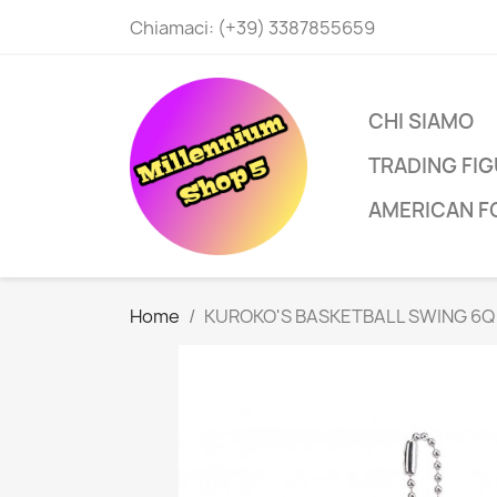
Chiamaci:
(+39) 3387855659
CHI SIAMO
TRADING FI
AMERICAN F
Home
KUROKO'S BASKETBALL SWING 6Q