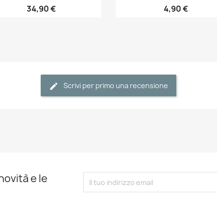
34,90 €
4,90 €
Scrivi per primo una recensione
novità e le