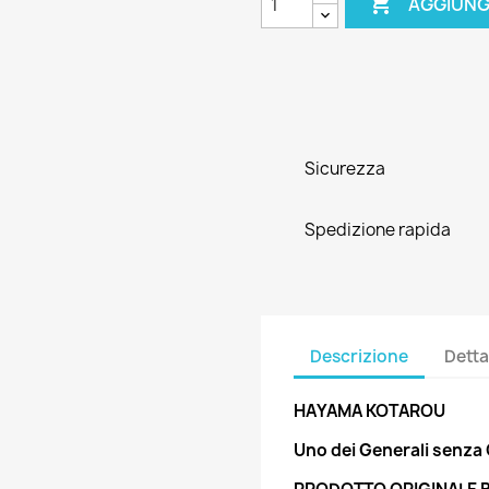

AGGIUNG
Sicurezza
Spedizione rapida
Descrizione
Detta
HAYAMA KOTAROU
Uno dei Generali senza C