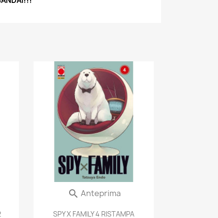
ANDAI!!!
Anteprima

2
SPY X FAMILY 4 RISTAMPA