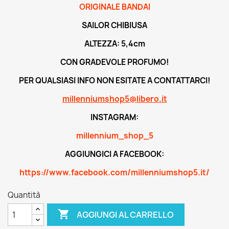
ORIGINALE BANDAI
SAILOR CHIBIUSA
ALTEZZA: 5,4cm
CON GRADEVOLE PROFUMO!
PER QUALSIASI INFO NON ESITATE A CONTATTARCI!
millenniumshop5@libero.it
INSTAGRAM:
millennium_shop_5
AGGIUNGICI A FACEBOOK:
https://www.facebook.com/millenniumshop5.it/
Quantità

AGGIUNGI AL CARRELLO