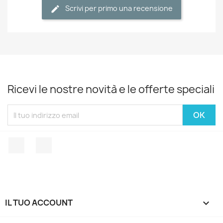
Scrivi per primo una recensione
Ricevi le nostre novità e le offerte speciali
Facebook
Instagram
IL TUO ACCOUNT
