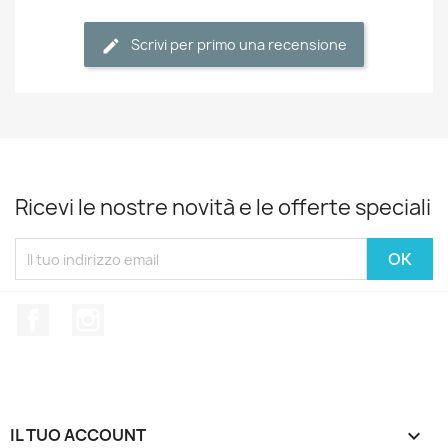
Scrivi per primo una recensione
Ricevi le nostre novità e le offerte speciali
Facebook
Instagram
IL TUO ACCOUNT
