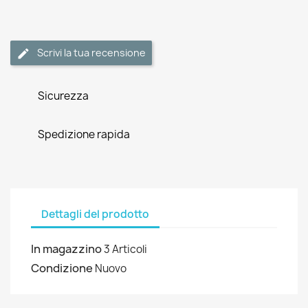
Scrivi la tua recensione
Sicurezza
Spedizione rapida
Dettagli del prodotto
In magazzino
3 Articoli
Condizione
Nuovo