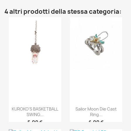
4 altri prodotti della stessa categoria:
KUROKO'S BASKETBALL
Sailor Moon Die Cast
SWING...
Ring...
5,00 €
6,00 €