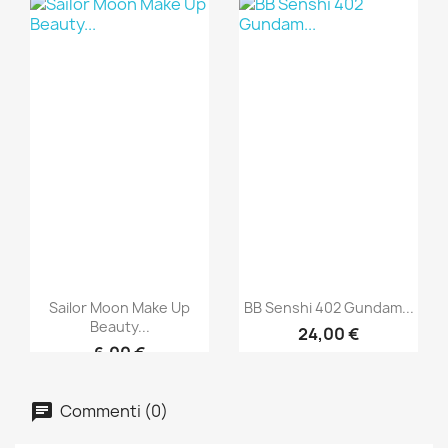
Sailor Moon Make Up
BB Senshi 402 Gundam...
Beauty...
24,00 €
6,00 €
Commenti (0)