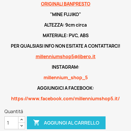
ORIGINALI BANPRESTO
"MINE FUJIKO"
ALTEZZA: 9cm circa
MATERIALE: PVC, ABS
PER QUALSIASI INFO NON ESITATE A CONTATTARCI!
millenniumshop5@libero.it
INSTAGRAM:
millennium_shop_5
AGGIUNGICI A FACEBOOK:
https://www.facebook.com/millenniumshop5.it/
Quantità

AGGIUNGI AL CARRELLO