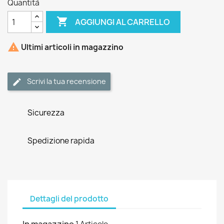
Quantità

AGGIUNGI AL CARRELLO

Ultimi articoli in magazzino
Scrivi la tua recensione
Sicurezza
Spedizione rapida
Dettagli del prodotto