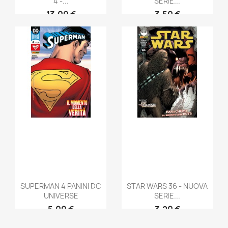
4 -...
SERIE...
13,00 €
3,50 €
SUPERMAN 4 PANINI DC
STAR WARS 36 - NUOVA
UNIVERSE
SERIE...
5,00 €
3,20 €